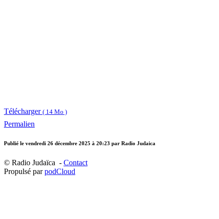
Télécharger
( 14 Mo )
Permalien
Publié le
vendredi 26 décembre 2025 à 20:23
par Radio Judaica
© Radio Judaïca -
Contact
Propulsé par
podCloud