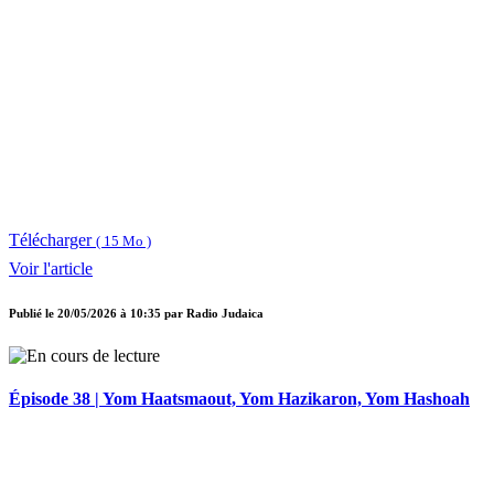
Télécharger
( 15 Mo )
Voir l'article
Publié le
20/05/2026 à 10:35
par
Radio Judaica
Épisode 38 | Yom Haatsmaout, Yom Hazikaron, Yom Hashoah