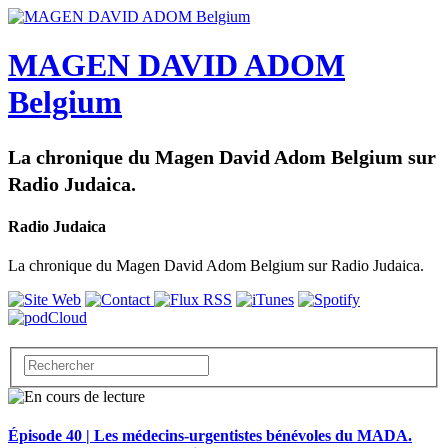
MAGEN DAVID ADOM
Belgium
La chronique du Magen David Adom Belgium sur
Radio Judaica.
Radio Judaica
La chronique du Magen David Adom Belgium sur Radio Judaica.
Épisode 40 | Les médecins-urgentistes bénévoles du MADA.