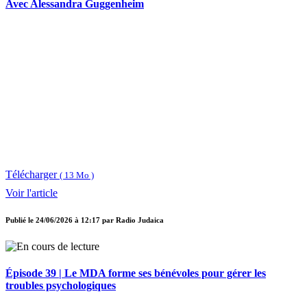
Avec Alessandra Guggenheim
Télécharger
( 13 Mo )
Voir l'article
Publié le
24/06/2026 à 12:17
par
Radio Judaica
Épisode 39 | Le MDA forme ses bénévoles pour gérer les
troubles psychologiques