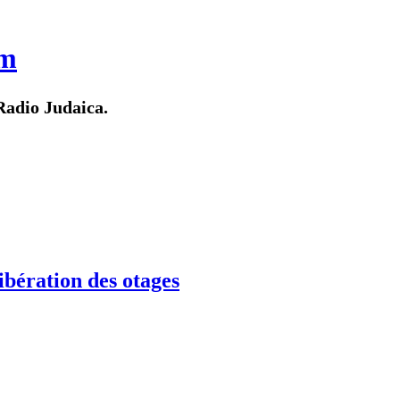
m
adio Judaica.
ibération des otages